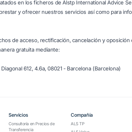
atados en los ficheros de Alstp International Advice Ser
 prestar y ofrecer nuestros servicios así como para inf
chos de acceso, rectificación, cancelación y oposición
manera gratuita mediante:
 Diagonal 612, 4.6a, 08021 - Barcelona (Barcelona)
Servicios
Compañía
Consultoría en Precios de
ALS TP
Transferencia
ALS Value