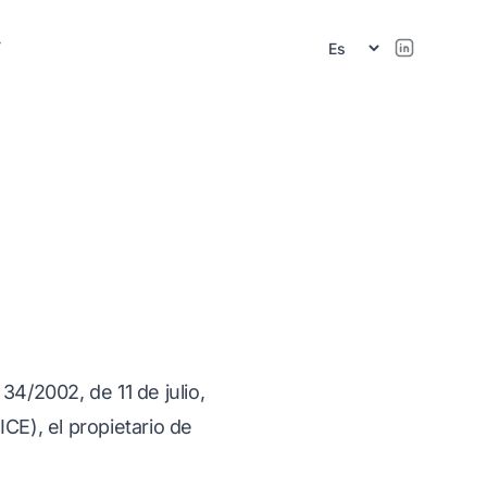
r
34/2002, de 11 de julio,
CE), el propietario de