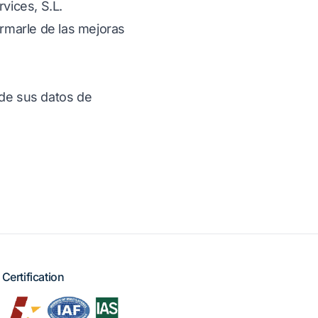
vices, S.L.
ormarle de las mejoras
 de sus datos de
Certification