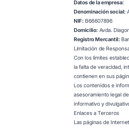
Datos de la empresa:
Denominación social:
A
NIF:
B66607896
Domicilio:
Avda. Diagon
Registro Mercantil:
Bar
Limitación de Responsa
Con los límites establec
la falta de veracidad, i
contienen en sus págin
Los contenidos e infor
asesoramiento legal de
informativo y divulgativ
Enlaces a Terceros
Las páginas de Interne