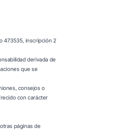
o 473535, inscripción 2
nsabilidad derivada de
rmaciones que se
niones, consejos o
frecido con carácter
 otras páginas de