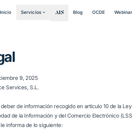
Inicio
Servicios
Blog
OCDE
Webina
gal
iciembre 9, 2025
ce Services, S.L.
deber de información recogido en artículo 10 de la Ley 
edad de la Información y del Comercio Electrónico (LSSI
, le informa de lo siguiente: