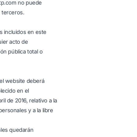
tp.com
no puede
 terceros.
s incluidos en este
uier acto de
n pública total o
el website deberá
lecido en el
 de 2016, relativo a la
ersonales y a la libre
ales quedarán