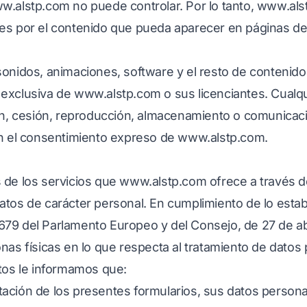
w.alstp.com
no puede controlar. Por lo tanto,
www.als
es por el contenido que pueda aparecer en páginas de
onidos, animaciones, software y el resto de contenido
 exclusiva de
www.alstp.com
o sus licenciantes. Cualq
ón, cesión, reproducción, almacenamiento o comunicació
on el consentimiento expreso de
www.alstp.com
.
 de los servicios que
www.alstp.com
ofrece a través d
atos de carácter personal. En cumplimiento de lo estab
9 del Parlamento Europeo y del Consejo, de 27 de abril
nas físicas en lo que respecta al tratamiento de datos p
atos le informamos que:
ación de los presentes formularios, sus datos person