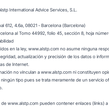
lstp International Advice Services, S.L.
al 612, 4.6a, 08021 - Barcelona (Barcelona)
celona al Tomo 44992, folio 45, sección 8, hoja númer
bilidad
idos en la ley,
www.alstp.com
no asume ninguna respo
ntegridad, actualización y precisión de los datos o info
as de Internet.
mación no vinculan a
www.alstp.com
ni constituyen opi
 ningún tipo pues se trata meramente de un servicio o
o.
t de
www.alstp.com
pueden contener enlaces (links) a