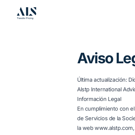
Aviso Le
Última actualización
: D
Alstp International Advi
Información Legal
En cumplimiento con el 
de Servicios de la Soci
la web
www.alstp.com