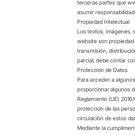
terceras partes que
ww
asumir responsabilidad
Propiedad Intelectual
Los textos, imágenes, s
website son propiedad
transmisión, distribuci
parcial, debe contar c
Protección de Datos
Para acceder a algunos
proporcionar algunos d
Reglamento (UE) 2016/67
protección de las perso
circulación de estos d
Mediante la cumpliment