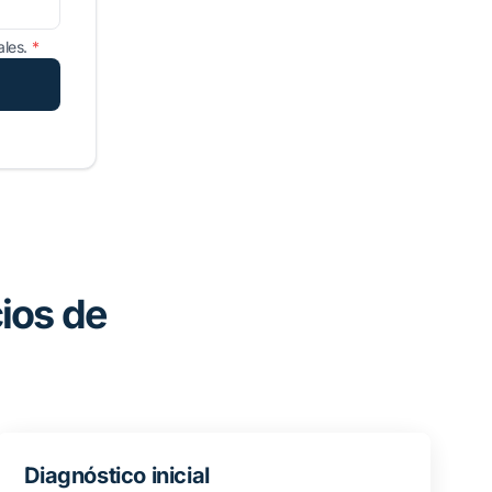
ales.
*
ios de
Diagnóstico inicial