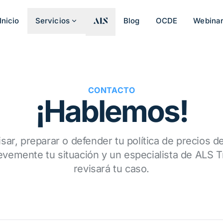
Inicio
Servicios
Blog
OCDE
Webina
CONTACTO
¡Hablemos!
sar, preparar o defender tu política de precios d
vemente tu situación y un especialista de ALS Tr
revisará tu caso.