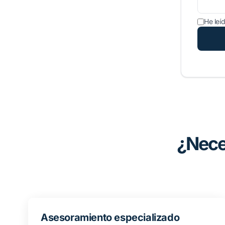
He leí
¿Nece
Asesoramiento especializado