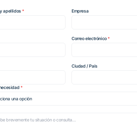
y apellidos
*
Empresa
Correo electrónico
*
Ciudad / País
 necesidad
*