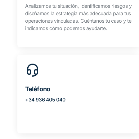
Analizamos tu situación, identificamos riesgos y
diseñamos la estrategia más adecuada para tus
operaciones vinculadas. Cuéntanos tu caso y te
indicamos cómo podemos ayudarte.
Teléfono
+34 936 405 040