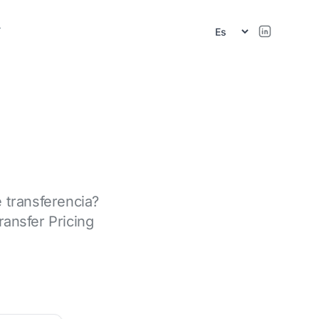
r
e transferencia?
ansfer Pricing