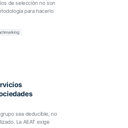
erios de selección no son
etodología para hacerlo
chmarking
rvicios
sociedades
agrupo sea deducible, no
lizado. La AEAT exige