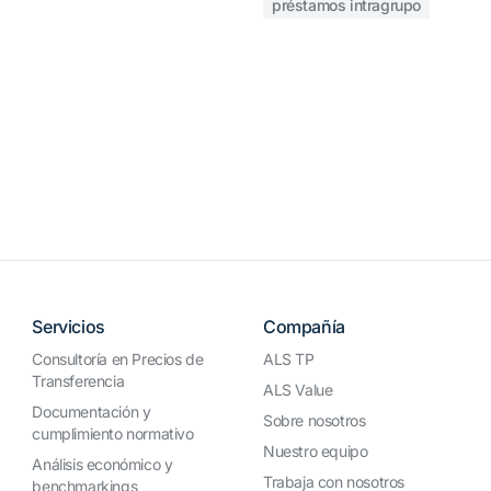
préstamos intragrupo
Servicios
Compañía
Consultoría en Precios de
ALS TP
Transferencia
ALS Value
Documentación y
Sobre nosotros
cumplimiento normativo
Nuestro equipo
Análisis económico y
Trabaja con nosotros
benchmarkings