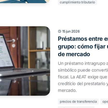
cumplimiento tributario
15 jun 2026
Préstamos entre 
grupo: cómo fijar 
de mercado
Un préstamo intragrupo a 
simbólico puede convert
fiscal. La AEAT exige que e
crediticio del prestatario
mercado.
precios de transferencia
ope