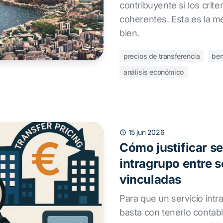
contribuyente si los crit
coherentes. Esta es la m
bien.
precios de transferencia
ben
análisis económico
15 jun 2026
Cómo justificar se
intragrupo entre 
vinculadas
Para que un servicio intr
basta con tenerlo contabi