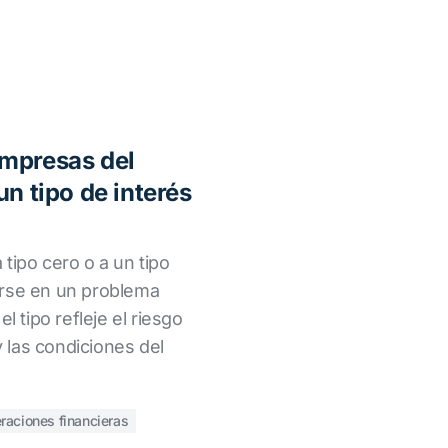
empresas del
un tipo de interés
tipo cero o a un tipo
irse en un problema
l tipo refleje el riesgo
 y las condiciones del
raciones financieras