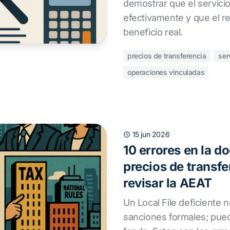
demostrar que el servici
efectivamente y que el r
beneficio real.
precios de transferencia
ser
operaciones vinculadas
15 jun 2026
10 errores en la 
precios de transf
revisar la AEAT
Un Local File deficiente 
sanciones formales; pue