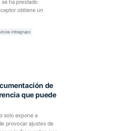
o se ha prestado
eceptor obtiene un
vicios intragrupo
documentación de
erencia que puede
no solo expone a
de provocar ajustes de