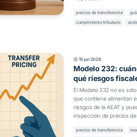
precios de transferencia
guí
cumplimiento tributario
ocd
15 jun 2026
Modelo 232: cuánd
qué riesgos fiscal
El Modelo 232 no es solo
que contiene alimentan el
riesgos de la AEAT y pue
inspección de precios de 
precios de transferencia
mo