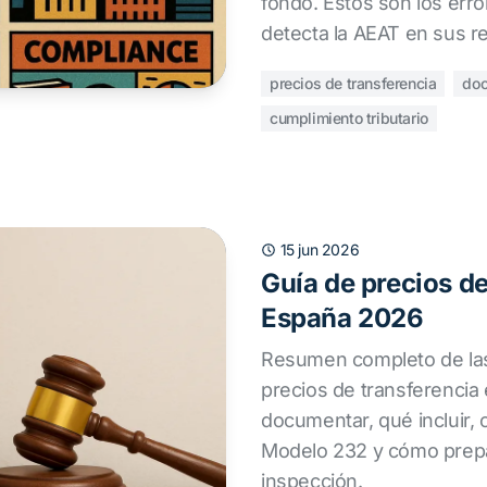
fondo. Estos son los err
detecta la AEAT en sus re
precios de transferencia
doc
cumplimiento tributario
15 jun 2026
Guía de precios de
España 2026
Resumen completo de las
precios de transferencia
documentar, qué incluir,
Modelo 232 y cómo prep
inspección.