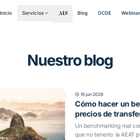
Inicio
Servicios
Blog
OCDE
Webina
Nuestro blog
15 jun 2026
Cómo hacer un b
precios de transfe
Un benchmarking mal con
que no tenerlo: la AEAT p